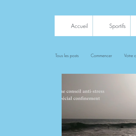
Accueil
Sportifs
Tous les posts
Commencer
Votre