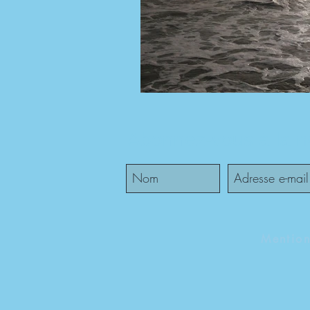
Abonnez-vous à la ne
Mention