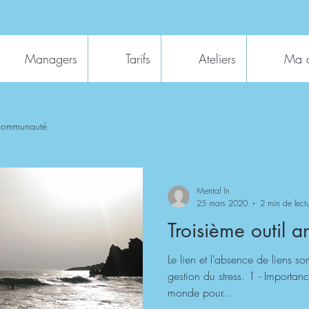
Managers
Tarifs
Ateliers
Ma 
 communauté
Mental In
25 mars 2020
2 min de lect
Troisième outil ant
Le lien et l’absence de liens so
gestion du stress. 1 - Importa
monde pour...