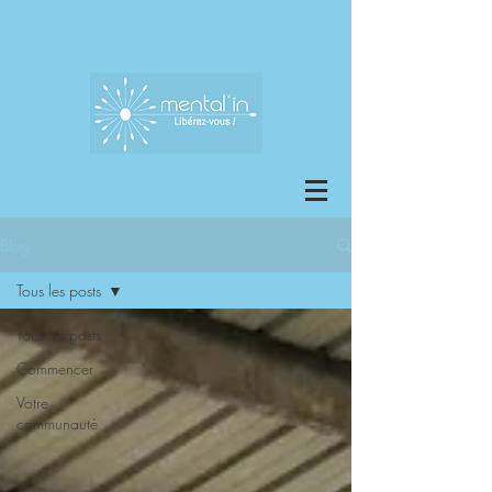
Blog
Tous les posts
Tous les posts
Commencer
Votre
communauté