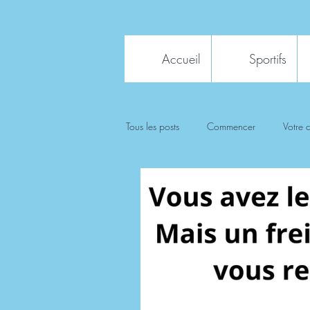
Accueil
Sportifs
Tous les posts
Commencer
Votre