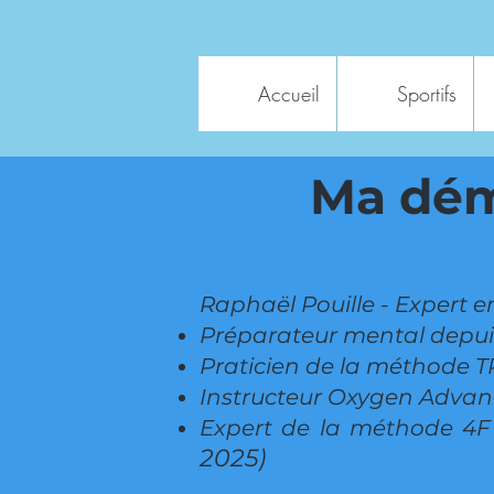
Accueil
Sportifs
Ma dé
Raphaël Pouille - Expert 
Préparateur mental depu
Praticien de la méthode T
Instructeur Oxygen Advan
Expert de la méthode 4
2025)