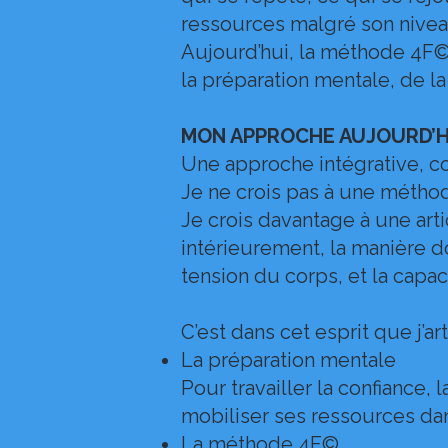
ressources malgré son niveau
Aujourd’hui, la méthode 4F©
la préparation mentale, de l
MON APPROCHE AUJOURD’H
Une approche intégrative, c
Je ne crois pas à une métho
Je crois davantage à une arti
intérieurement, la manière do
tension du corps, et la capac
C’est dans cet esprit que j’ar
La préparation mentale
Pour travailler la confiance, 
mobiliser ses ressources da
La méthode 4F©