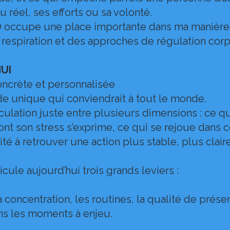
 réel, ses efforts ou sa volonté.
 occupe une place importante dans ma manière d
a respiration et des approches de régulation corp
UI
oncrète et personnalisée
de unique qui conviendrait à tout le monde.
culation juste entre plusieurs dimensions : ce q
nt son stress s’exprime, ce qui se rejoue dans cer
ité à retrouver une action plus stable, plus clair
ticule aujourd’hui trois grands leviers :
la concentration, les routines, la qualité de prése
ns les moments à enjeu.