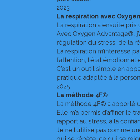
2023
La respiration avec Oxyg
La respiration a ensuite pr
Avec Oxygen Advantage®, j’ai
régulation du stress, de la 
La respiration m’intéresse pa
l’attention, l’état émotionnel e
C’est un outil simple en appa
pratique adaptée à la person
2025
La méthode 4F©
La méthode 4F© a apporté 
Elle m’a permis d’affiner le 
rapport au stress, à la confian
Je ne l’utilise pas comme un
qui se répète, ce qui se rej