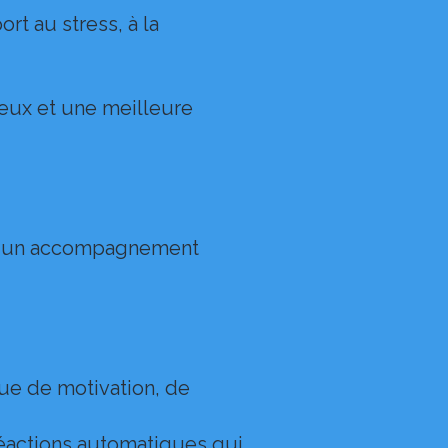
rt au stress, à la
veux et une meilleure
ire un accompagnement
ue de motivation, de
 réactions automatiques qui