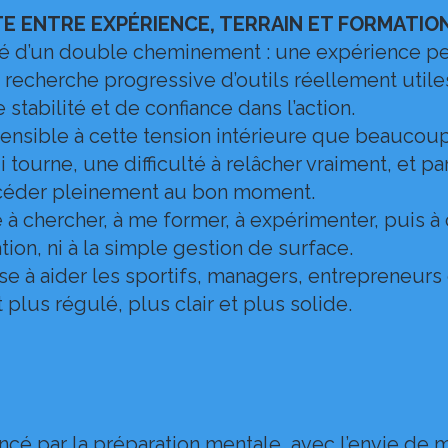
E ENTRE EXPÉRIENCE, TERRAIN ET FORMATIO
d’un double cheminement : une expérience per
ne recherche progressive d’outils réellement util
 stabilité et de confiance dans l’action.
sensible à cette tension intérieure que beaucoup
 tourne, une difficulté à relâcher vraiment, et par
accéder pleinement au bon moment.
 à chercher, à me former, à expérimenter, puis à
ation, ni à la simple gestion de surface.
e à aider les sportifs, managers, entrepreneurs e
plus régulé, plus clair et plus solide.
 par la préparation mentale, avec l’envie de 