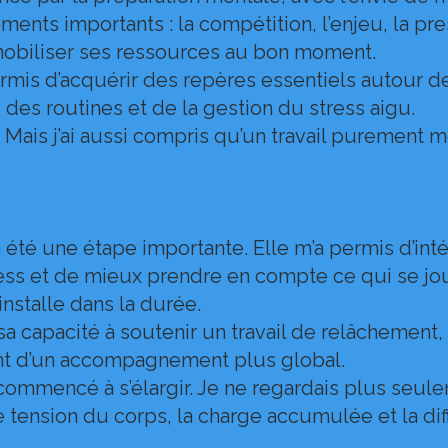
ments importants : la compétition, l’enjeu, la pres
 mobiliser ses ressources au bon moment.
mis d’acquérir des repères essentiels autour de 
, des routines et de la gestion du stress aigu.
. Mais j’ai aussi compris qu’un travail purement me
été une étape importante. Elle m’a permis d’int
ess et de mieux prendre en compte ce qui se jo
installe dans la durée.
a capacité à soutenir un travail de relâchement,
t d’un accompagnement plus global.
a commencé à s’élargir. Je ne regardais plus seu
e tension du corps, la charge accumulée et la diff