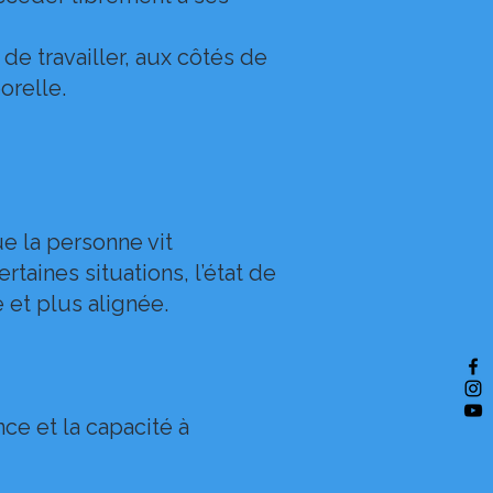
e travailler, aux côtés de
orelle.
ue la personne vit
taines situations, l’état de
e et plus alignée.
nce et la capacité à