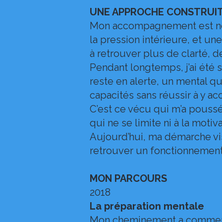
UNE APPROCHE CONSTRUIT
Mon accompagnement est né 
la pression intérieure, et u
à retrouver plus de clarté, de
Pendant longtemps, j’ai été 
reste en alerte, un mental qui
capacités sans réussir à y 
C’est ce vécu qui m’a poussé
qui ne se limite ni à la motiv
Aujourd’hui, ma démarche vis
retrouver un fonctionnement 
MON PARCOURS
2018
La préparation mentale
Mon cheminement a commencé