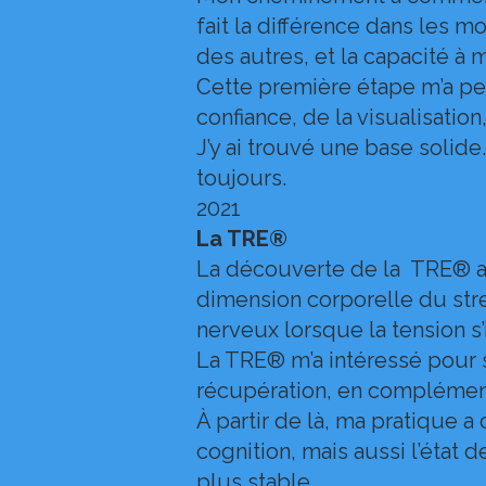
fait la différence dans les mo
des autres, et la capacité à
Cette première étape m’a per
confiance, de la visualisation
J’y ai trouvé une base solide
toujours.
2021
La TRE®
La découverte de la TRE® a 
dimension corporelle du str
nerveux lorsque la tension s’
La TRE® m’a intéressé pour s
récupération, en complémen
À partir de là, ma pratique 
cognition, mais aussi l’état d
plus stable.