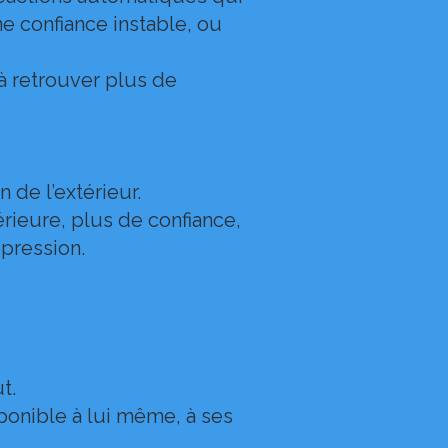
ne confiance instable, ou
à retrouver plus de
de l’extérieur.
érieure, plus de confiance,
 pression.
t.
ponible à lui même, à ses