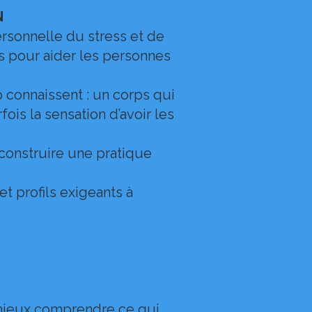
N
sonnelle du stress et de
es pour aider les personnes
 connaissent : un corps qui
fois la sensation d’avoir les
 construire une pratique
t profils exigeants à
mieux comprendre ce qui