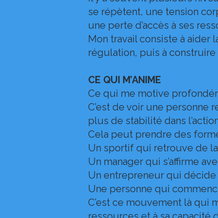
se répètent, une tension corp
une perte d’accès à ses ress
Mon travail consiste à aider
régulation, puis à construire
CE QUI M’ANIME
Ce qui me motive profondémen
C’est de voir une personne re
plus de stabilité dans l’acti
Cela peut prendre des formes
Un sportif qui retrouve de la
Un manager qui s’affirme av
Un entrepreneur qui décide 
Une personne qui commence en
C’est ce mouvement là qui m
ressources et à sa capacité d