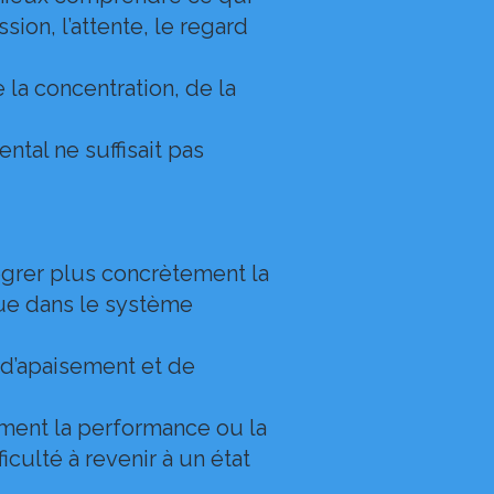
sion, l’attente, le regard
la concentration, de la
ntal ne suffisait pas
égrer plus concrètement la
ue dans le système
 d’apaisement et de
lement la performance ou la
iculté à revenir à un état