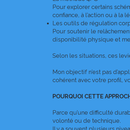
Pour explorer certains schém
confiance, à l’action ou à la lé
Les outils de régulation corp
Pour soutenir le relâchement
disponibilité physique et me
Selon les situations, ces le
Mon objectif n’est pas d’ap
cohérent avec votre profil, 
POURQUOI CETTE APPROC
Parce qu’une difficulté dur
volonté ou de technique.
Il y a souvent plusieurs niv