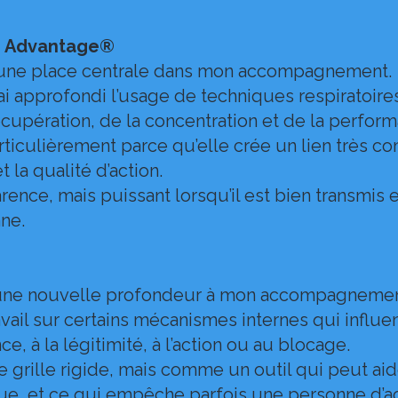
en Advantage®
is une place centrale dans mon accompagnement.
 approfondi l’usage de techniques respiratoires
récupération, de la concentration et de la perfor
rticulièrement parce qu’elle crée un lien très co
t la qualité d’action.
rence, mais puissant lorsqu’il est bien transmis 
ne.
une nouvelle profondeur à mon accompagnemen
travail sur certains mécanismes internes qui infl
ce, à la légitimité, à l’action ou au blocage.
e grille rigide, mais comme un outil qui peut a
oue, et ce qui empêche parfois une personne d’a