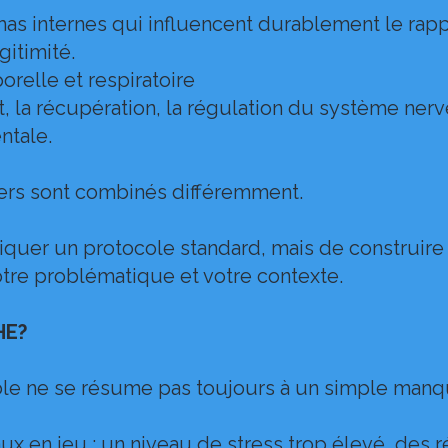
as internes qui influencent durablement le rappo
gitimité.
orelle et respiratoire
, la récupération, la régulation du système ner
ntale.
viers sont combinés différemment.
pliquer un protocole standard, mais de constru
votre problématique et votre contexte.
HE?
able ne se résume pas toujours à un simple manq
eaux en jeu : un niveau de stress trop élevé, des