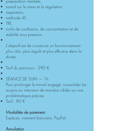
préparation mentale,
travail sur le stress et la régulation,
respiration,
méthode 4F,
TRE,
outils de confiance, de concentration et de
stabilité sous pression.
L’objectif est de construire un fonctionnement
plus clair, plus régulé et plus efficace dans la
durée.
Tarif du parcours : 390 €
SÉANCE DE SUIVI — 1h
Pour prolonger le travail engagé, consolider les
acquis ou intervenir de manière ciblée sur une
problématique précise.
Tarif : 80 €
Modalités de paiement
Espèces, virement bancaire, PayPal.
Annulation