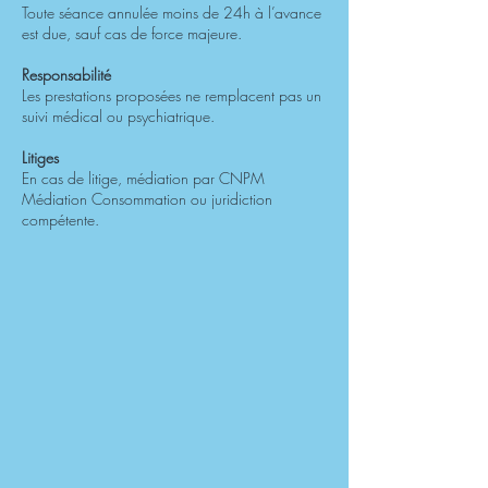
Toute séance annulée moins de 24h à l’avance
est due, sauf cas de force majeure.
Responsabilité
Les prestations proposées ne remplacent pas un
suivi médical ou psychiatrique.
Litiges
En cas de litige, médiation par CNPM
Médiation Consommation ou juridiction
compétente.