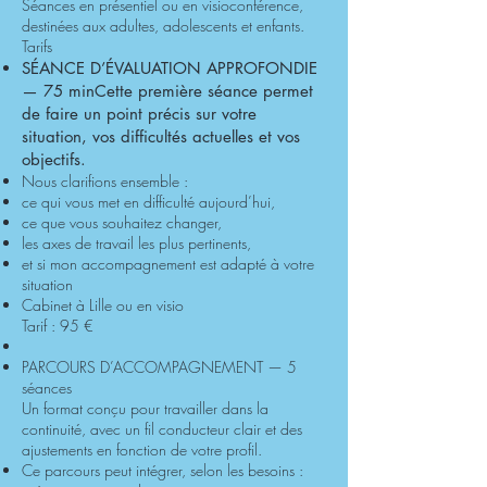
Séances en présentiel ou en visioconférence,
destinées aux adultes, adolescents et enfants.
Tarifs
SÉANCE D’ÉVALUATION APPROFONDIE
— 75 min
Cette première séance permet
de faire un point précis sur votre
situation, vos difficultés actuelles et vos
objectifs.
Nous clarifions ensemble :
ce qui vous met en difficulté aujourd’hui,
ce que vous souhaitez changer,
les axes de travail les plus pertinents,
et si mon accompagnement est adapté à votre
situation​
Cabinet à Lille ou en visio
Tarif : 95 €
PARCOURS D’ACCOMPAGNEMENT — 5
séances
Un format conçu pour travailler dans la
continuité, avec un fil conducteur clair et des
ajustements en fonction de votre profil.
Ce parcours peut intégrer, selon les besoins :