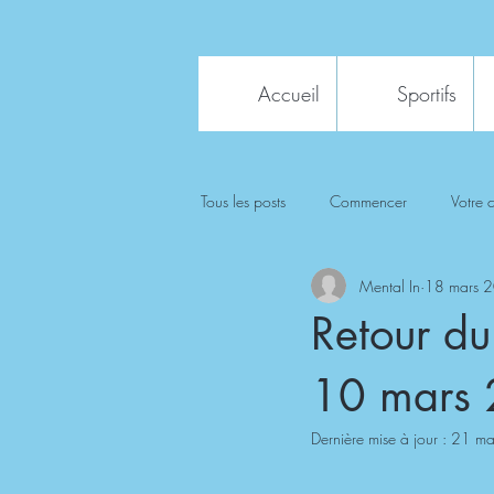
Accueil
Sportifs
Tous les posts
Commencer
Votre
Mental In
18 mars 
Retour du
10 mars
Dernière mise à jour :
21 ma