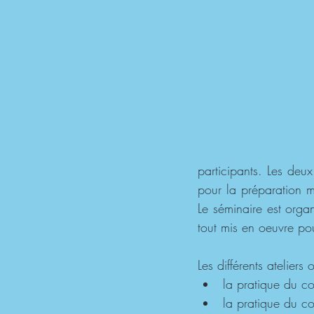
participants. Les deu
pour la préparation me
Le séminaire est orga
tout mis en oeuvre po
Les différents atelier
la pratique du c
la pratique du c