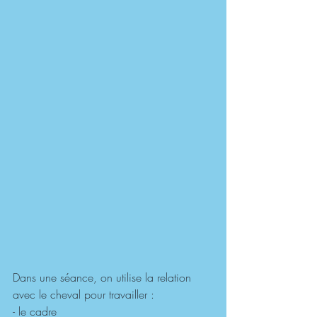
Dans une séance, on utilise la relation 
avec le cheval pour travailler :
- le cadre 