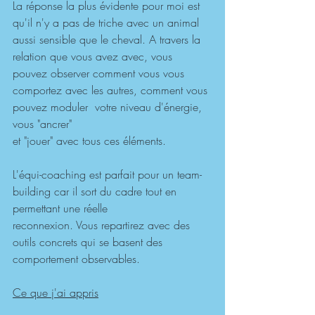
La réponse la plus évidente pour moi est 
qu'il n'y a pas de triche avec un animal 
aussi sensible que le cheval. A travers la 
relation que vous avez avec, vous 
pouvez observer comment vous vous 
comportez avec les autres, comment vous 
pouvez moduler  votre niveau d'énergie, 
vous "ancrer"
et "jouer" avec tous ces éléments.
L'équi-coaching est parfait pour un team-
building car il sort du cadre tout en 
permettant une réelle 
reconnexion. Vous repartirez avec des 
outils concrets qui se basent des 
comportement observables.
Ce que j'ai appris