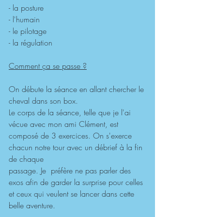
- la posture
- l'humain
- le pilotage
- la régulation
Comment ça se passe ?
On débute la séance en allant chercher le 
cheval dans son box.
Le corps de la séance, telle que je l'ai 
vécue avec mon ami Clément, est
composé de 3 exercices. On s'exerce 
chacun notre tour avec un débrief à la fin 
de chaque 
passage. Je  préfère ne pas parler des 
exos afin de garder la surprise pour celles 
et ceux qui veulent se lancer dans cette 
belle aventure.