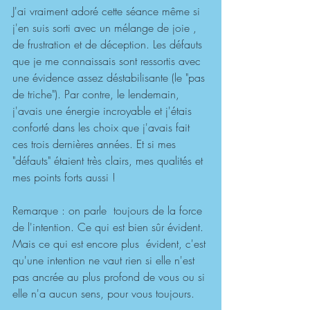
J'ai vraiment adoré cette séance même si 
j'en suis sorti avec un mélange de joie , 
de frustration et de déception. Les défauts 
que je me connaissais sont ressortis avec 
une évidence assez déstabilisante (le "pas 
de triche"). Par contre, le lendemain, 
j'avais une énergie incroyable et j'étais
conforté dans les choix que j'avais fait 
ces trois dernières années. Et si mes 
"défauts" étaient très clairs, mes qualités et 
mes points forts aussi !
Remarque : on parle  toujours de la force 
de l'intention. Ce qui est bien sûr évident. 
Mais ce qui est encore plus  évident, c'est 
qu'une intention ne vaut rien si elle n'est 
pas ancrée au plus profond de vous ou si 
elle n'a aucun sens, pour vous toujours.